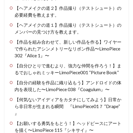
【ヘアメイクの道２】作品撮り（テストシュート）の
必要経費を教えます。
【ヘアメイクの道１】作品撮り（テストシュート）の
メンバーの見つけ方を教えます。
【作品を組み合わせて、新しい作品を作る】ワイヤー
で作られたアシンメトリーなリボン作品〜LimoPiece
302『Alice 1』〜
【自分ひとりで進むより、強力な仲間を作ろう！】ま
るでおしゃれミッキーLimoPiece001 “Picture Book”
【自分の経験を作品に織り込もう】アンドロイドの体
内を表現した〜LimoPiece 038『Coagulum』〜
【何気ないアイディアをカタチにしてみよう】日常か
ら非日常が生まれる瞬間 『LimoPiece01７ “Drape”
』
【お願いする勇気をもとう！】ヘッドピースにアート
を描く〜LimoPiece 115『シキサイ』〜