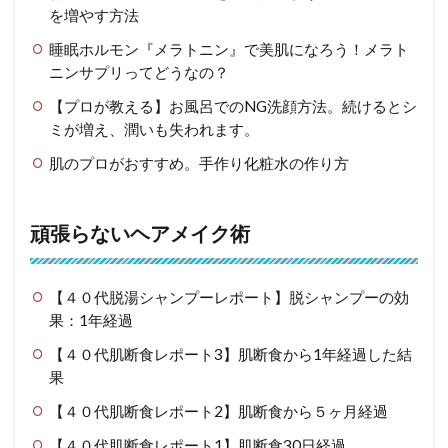
を増やす方法
睡眠ホルモン『メラトニン』で美肌になろう！メラト
ニンサプリってどうなの？
【プロが教える】お風呂でのNG洗顔方法。続けるとシ
ミが増え、潤いも失われます。
肌のプロがおすすめ。手作り化粧水の作り方
頑張らないヘアメイク術
【４０代脱湯シャンプーレポート】脱シャンプーの効
果：1年経過
【４０代肌断食レポート3】肌断食から1年経過した結
果
【４０代肌断食レポート2】肌断食から５ヶ月経過
【４０代肌断食レポート1】肌断食30日経過