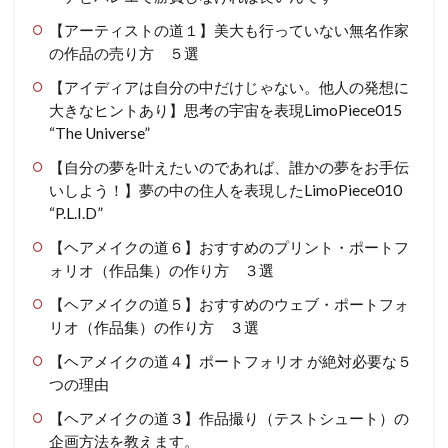
【アーティストの道１】美大も行っていない無名作家
の作品の売り方 ５選
【アイディアは自分の中だけじゃない。他人の発想に
大きなヒントあり】思考の宇宙を表現LimoPiece015
“The Universe”
【自分の夢を叶えたいのであれば、誰かの夢をお手伝
いしよう！】夢の中の住人を表現したLimoPiece010
“P.L.I.D”
【ヘアメイクの道６】おすすめのプリント・ポートフ
ォリオ（作品集）の作り方 ３選
【ヘアメイクの道５】おすすめのウェブ・ポートフォ
リオ（作品集）の作り方 ３選
【ヘアメイクの道４】ポートフォリオ が絶対必要な５
つの理由
【ヘアメイクの道３】作品撮り（テストシュート）の
企画方法を教えます。