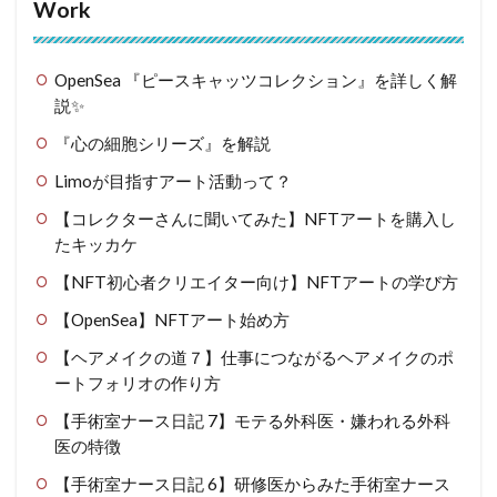
Work
OpenSea 『ピースキャッツコレクション』を詳しく解
説✨
『心の細胞シリーズ』を解説
Limoが目指すアート活動って？
【コレクターさんに聞いてみた】NFTアートを購入し
たキッカケ
【NFT初心者クリエイター向け】NFTアートの学び方
【OpenSea】NFTアート始め方
【ヘアメイクの道７】仕事につながるヘアメイクのポ
ートフォリオの作り方
【手術室ナース日記 7】モテる外科医・嫌われる外科
医の特徴
【手術室ナース日記 6】研修医からみた手術室ナース