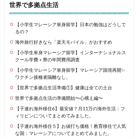
世界で多拠点生活
【小学生マレーシア単身留学】日本の勉強はどうして
るの？
海外旅行好きなら「楽天モバイル」がおすすめ
【小学生単身マレーシア留学】インターナショナルス
クール学費＋寮の年間費用調査
【小学生マレーシア単身留学】マレーシア国境再開✨
ワクチン接種者隔離なし。
【世界で多拠点生活準備①】健康は全ての土台
世界で多拠点生活の準備開始〜心構え編〜
【子連れ海外移住6】最安値？月11万の海外生活：フ
ィリピンについてまとめてみました。
【子連れ海外移住５】お値打ち価格！教育移住で人気
な国：マレーシアについてまとめてみました。