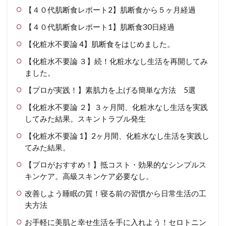
【４０代肌断食レポート2】肌断食から５ヶ月経過
【４０代肌断食レポート1】肌断食30日経過
【化粧水不要論 4】肌断食をはじめました。
【化粧水不要論 ３】続！化粧水なし生活を再開してみ
ました。
【プロが実践！】素肌力を上げる簡単な方法 5選
【化粧水不要論 ２】３ヶ月間、化粧水なし生活を実践
してみた結果。スキントラブル発生
【化粧水不要論 1】2ヶ月間、化粧水なし生活を実践し
てみた結果。
【プロがおすすめ！】抵コスト・効果的なシンプルス
キンケア。高級スキンケア必要なし。
改善しよう睡眠の質！寝る前の習慣から日常生活の工
夫方法
お手軽に美肌と幸せ生活を手に入れよう！セロトニン