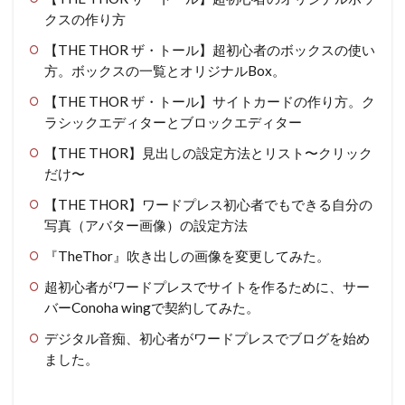
クスの作り方
【THE THOR ザ・トール】超初心者のボックスの使い
方。ボックスの一覧とオリジナルBox。
【THE THOR ザ・トール】サイトカードの作り方。ク
ラシックエディターとブロックエディター
【THE THOR】見出しの設定方法とリスト〜クリック
だけ〜
【THE THOR】ワードプレス初心者でもできる自分の
写真（アバター画像）の設定方法
『TheThor』吹き出しの画像を変更してみた。
超初心者がワードプレスでサイトを作るために、サー
バーConoha wingで契約してみた。
デジタル音痴、初心者がワードプレスでブログを始め
ました。