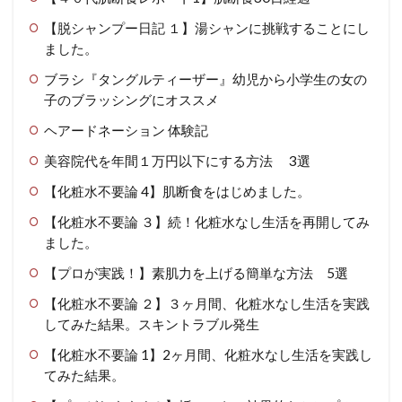
【脱シャンプー日記 １】湯シャンに挑戦することにし
ました。
ブラシ『タングルティーザー』幼児から小学生の女の
子のブラッシングにオススメ
ヘアードネーション 体験記
美容院代を年間１万円以下にする方法 3選
【化粧水不要論 4】肌断食をはじめました。
【化粧水不要論 ３】続！化粧水なし生活を再開してみ
ました。
【プロが実践！】素肌力を上げる簡単な方法 5選
【化粧水不要論 ２】３ヶ月間、化粧水なし生活を実践
してみた結果。スキントラブル発生
【化粧水不要論 1】2ヶ月間、化粧水なし生活を実践し
てみた結果。