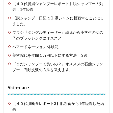
【４０代脱湯シャンプーレポート】脱シャンプーの効
果：1年経過
【脱シャンプー日記 １】湯シャンに挑戦することにし
ました。
ブラシ『タングルティーザー』幼児から小学生の女の
子のブラッシングにオススメ
ヘアードネーション 体験記
美容院代を年間１万円以下にする方法 3選
『まだシャンプーで良いの？』オススメの石鹸シャン
プー・石鹸洗髪の方法を教えます。
Skin-care
【４０代肌断食レポート3】肌断食から1年経過した結
果