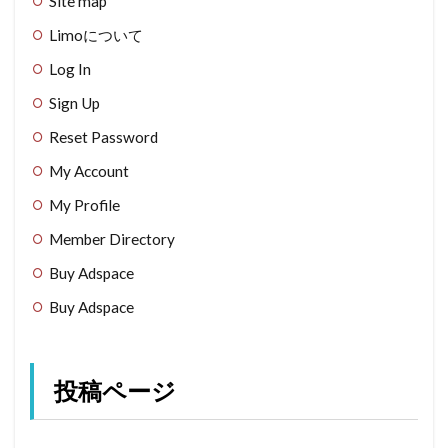
Site map
Limoについて
Log In
Sign Up
Reset Password
My Account
My Profile
Member Directory
Buy Adspace
Buy Adspace
投稿ページ