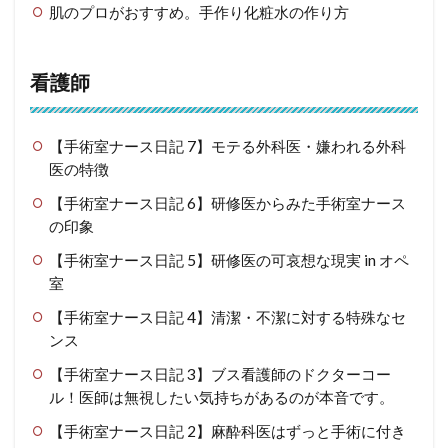
肌のプロがおすすめ。手作り化粧水の作り方
看護師
【手術室ナース日記 7】モテる外科医・嫌われる外科
医の特徴
【手術室ナース日記 6】研修医からみた手術室ナース
の印象
【手術室ナース日記 5】研修医の可哀想な現実 in オペ
室
【手術室ナース日記 4】清潔・不潔に対する特殊なセ
ンス
【手術室ナース日記 3】ブス看護師のドクターコー
ル！医師は無視したい気持ちがあるのが本音です。
【手術室ナース日記 2】麻酔科医はずっと手術に付き