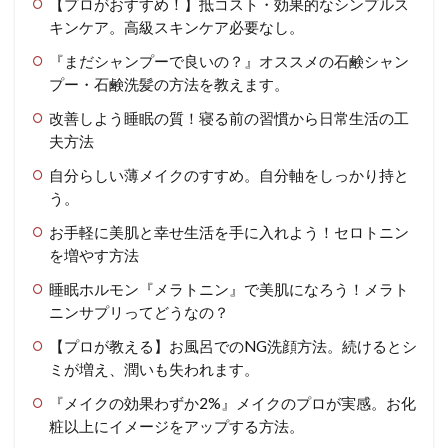
【プロがおすすめ！】抵コスト・効果的なシンプルス
キンケア。高級スキンケア必要なし。
『まだシャンプーで良いの？』オススメの石鹸シャン
プー・石鹸洗髪の方法を教えます。
改善しよう睡眠の質！寝る前の習慣から日常生活の工
夫方法
自分らしい薄メイクのすすめ。自分軸をしっかり持と
う。
お手軽に美肌と幸せ生活を手に入れよう！セロトニン
を増やす方法
睡眠ホルモン『メラトニン』で美肌になろう！メラト
ニンサプリってどうなの？
【プロが教える】お風呂でのNG洗顔方法。続けるとシ
ミが増え、潤いも失われます。
『メイクの効果わずか2%』メイクのプロが実感。お化
粧以上にイメージをアップする方法。