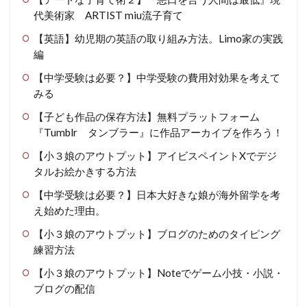
代美術家 ARTIST miu流子育て
【英語】幼児期の英語の取り組み方法。Limo家の実践
編
【中学受験は必要？】中学受験の費用対効果を考えて
みる
【子ども作品の保存方法】無料プラットフォーム
『Tumblr タンブラー』に作品アーカイブを作ろう！
【小３娘のアウトプット】アイビスペイントXでデジ
タルお絵かきする方法
【中学受験は必要？】日本大好きな娘が海外留学を考
え始めた理由。
【小３娘のアウトプット】ブログのためのタイピング
練習方法
【小３娘のアウトプット】Noteでゲーム小技・小説・
ブログの配信