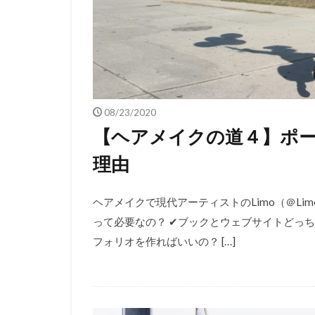
08/23/2020
【ヘアメイクの道４】ポー
理由
ヘアメイクで現代アーティストのLimo（＠Lim
って必要なの？ ✔︎ブックとウェブサイトどっ
フォリオを作ればいいの？ […]