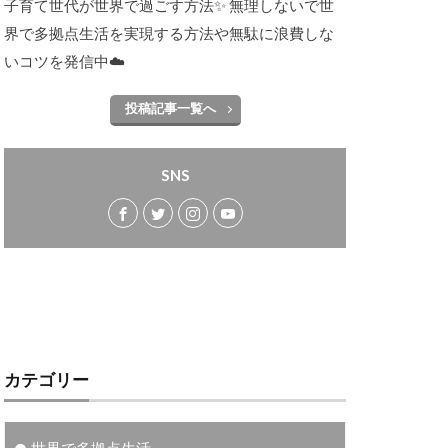
子育て世代が世界で過ごす方法✨ 無理しないで世
界で多拠点生活を実現する方法や無駄に浪費しな
いコツを発信中☁️
投稿記事一覧へ
SNS
カテゴリー