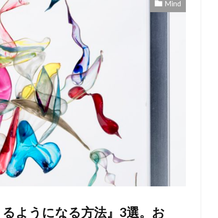
Mind
るようになる方法』3選。お