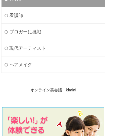
看護師
ブロガーに挑戦
現代アーティスト
ヘアメイク
オンライン英会話 kimini