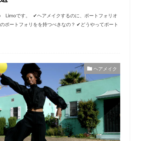
 Limoです。 ✔︎ヘアメイクするのに、ポートフォリオ
ちのポートフォリをを持つべきなの？ ✔︎どうやってポート
ヘアメイク