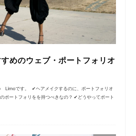
すすめのウェブ・ポートフォリオ
 Limoです。 ✔︎ヘアメイクするのに、ポートフォリオ
ちのポートフォリをを持つべきなの？ ✔︎どうやってポート