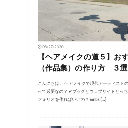
08/27/2020
【ヘアメイクの道５】お
（作品集）の作り方 ３選
こんにちは。 ヘアメイクで現代アーティストの
って必要なの？ ✔︎ブックとウェブサイトどっ
フォリオを作ればいいの？ &nbs […]