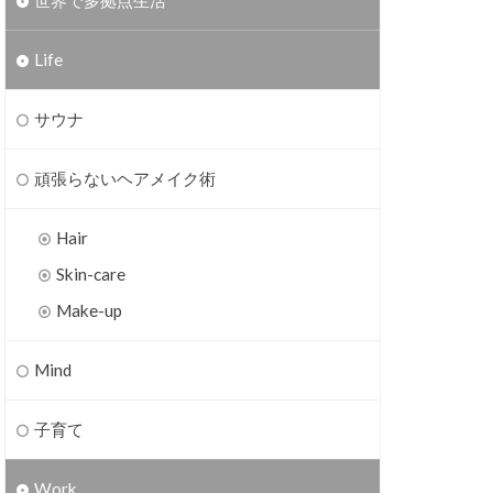
世界で多拠点生活
Life
サウナ
頑張らないヘアメイク術
Hair
Skin-care
Make-up
Mind
子育て
Work