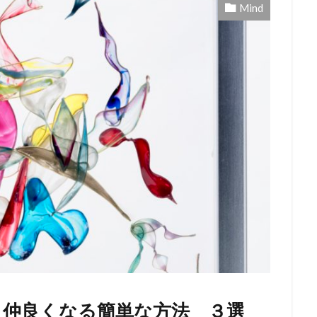
Mind
と仲良くなる簡単な方法 ３選