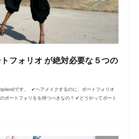
トフォリオ が絶対必要な５つの
opiece)です。 ✔︎ヘアメイクするのに、ポートフォリオ
ちのポートフォリをを持つべきなの？ ✔︎どうやってポート