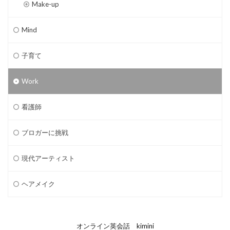
Make-up
Mind
子育て
Work
看護師
ブロガーに挑戦
現代アーティスト
ヘアメイク
オンライン英会話 kimini