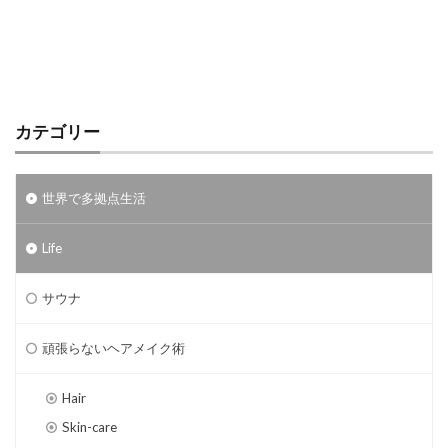
カテゴリー
世界で多拠点生活
Life
サウナ
頑張らないヘアメイク術
Hair
Skin-care