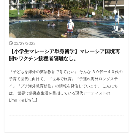
03/29/2022
【小学生マレーシア単身留学】マレーシア国境再
開✨ワクチン接種者隔離なし。
『子どもを海外の英語教育で育てたい』 そんな ３０代〜４０代の
子育て世代に向けて、 『世界で旅育』『子連れ海外ロングステ
イ』『プチ海外教育移住』の情報を発信しています。 こんにち
は。 世界で多拠点生活を目指している現代アーティストの
Limo（＠Lim […]