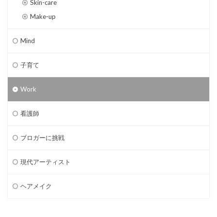
Skin-care
Make-up
Mind
子育て
Work
看護師
ブロガーに挑戦
現代アーティスト
ヘアメイク