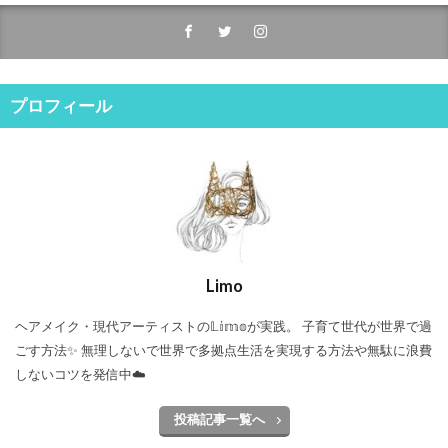
プロフィール
Limo
ヘアメイク・現代アーティストの𝕃𝕚𝕞𝕠が実践。 子育て世代が世界で過
ごす方法✨ 無理しないで世界で多拠点生活を実現する方法や無駄に浪費
しないコツを発信中☁️
投稿記事一覧へ