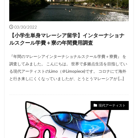
03/30/2022
【小学生単身マレーシア留学】インターナショナ
ルスクール学費＋寮の年間費用調査
『年間のマレーシアインターナショナルスクール学費＋寮費』 を
調査してみました。 こんにちは。 世界で多拠点生活を目指してい
る現代アーティストのLimo（＠Limopiece)です。 コロナにて海外
と行き来しにくくなっていましたが、とうとうマレーシアが […]
現代アーティスト