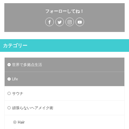
フォーローしてね！
カテゴリー
世界で多拠点生活
Life
サウナ
頑張らないヘアメイク術
Hair