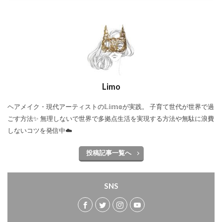
Limo
ヘアメイク・現代アーティストの𝕃𝕚𝕞𝕠が実践。 子育て世代が世界で過
ごす方法✨ 無理しないで世界で多拠点生活を実現する方法や無駄に浪費
しないコツを発信中☁️
投稿記事一覧へ
SNS