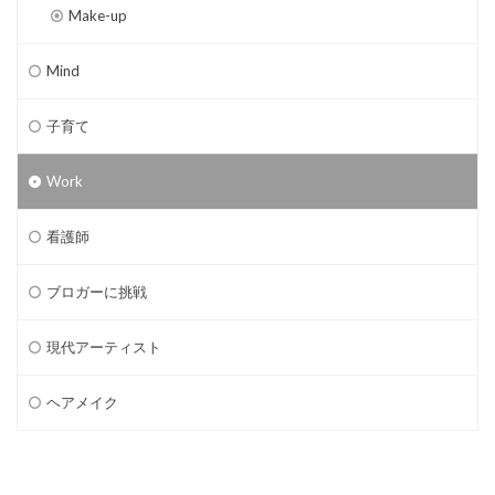
Make-up
Mind
子育て
Work
看護師
ブロガーに挑戦
現代アーティスト
ヘアメイク