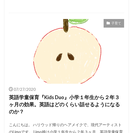
子育て
07/27/2020
英語学童保育『Kids Duo』小学１年生から２年３
ヶ月の効果。英語はどのくらい話せるようになる
のか？
こんにちは。 ハリウッド帰りのヘアメイクで、現代アーティスト
のLimoです。 Limo娘は小学１年生から２年３ヶ月、英語学童保育