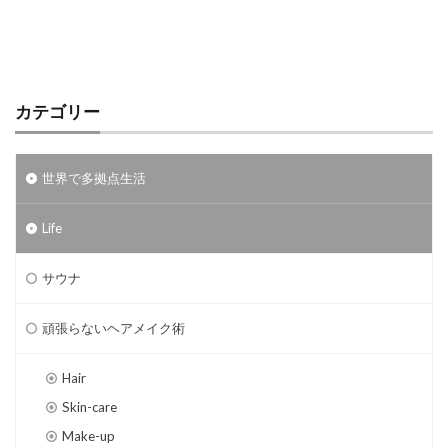
カテゴリー
世界で多拠点生活
Life
サウナ
頑張らないヘアメイク術
Hair
Skin-care
Make-up