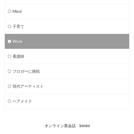
Mind
子育て
Work
看護師
ブロガーに挑戦
現代アーティスト
ヘアメイク
オンライン英会話 kimini