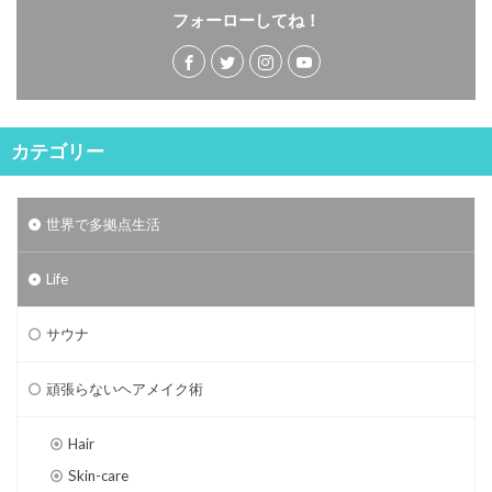
フォーローしてね！
カテゴリー
世界で多拠点生活
Life
サウナ
頑張らないヘアメイク術
Hair
Skin-care