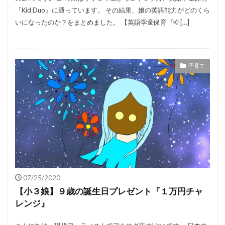
『Kid Duo』に通っています。 その結果、娘の英語能力がどのくら
いになったのか？をまとめました。 【英語学童保育『Ki […]
子育て
07/25/2020
【小３娘】９歳の誕生日プレゼント『１万円チャ
レンジ』