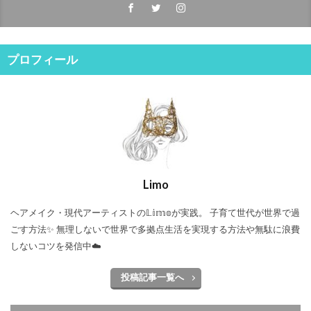
プロフィール
Limo
ヘアメイク・現代アーティストの𝕃𝕚𝕞𝕠が実践。 子育て世代が世界で過
ごす方法✨ 無理しないで世界で多拠点生活を実現する方法や無駄に浪費
しないコツを発信中☁️
投稿記事一覧へ