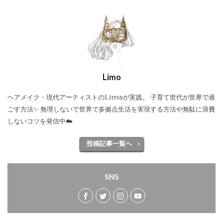
Limo
ヘアメイク・現代アーティストの𝕃𝕚𝕞𝕠が実践。 子育て世代が世界で過
ごす方法✨ 無理しないで世界で多拠点生活を実現する方法や無駄に浪費
しないコツを発信中☁️
投稿記事一覧へ
SNS