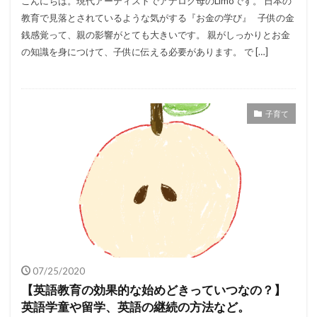
こんにちは。現代アーティストでアナログ母のLimoです。 日本の
教育で見落とされているような気がする『お金の学び』 子供の金
銭感覚って、親の影響がとても大きいです。 親がしっかりとお金
の知識を身につけて、子供に伝える必要があります。 で […]
子育て
07/25/2020
【英語教育の効果的な始めどきっていつなの？】
英語学童や留学、英語の継続の方法など。