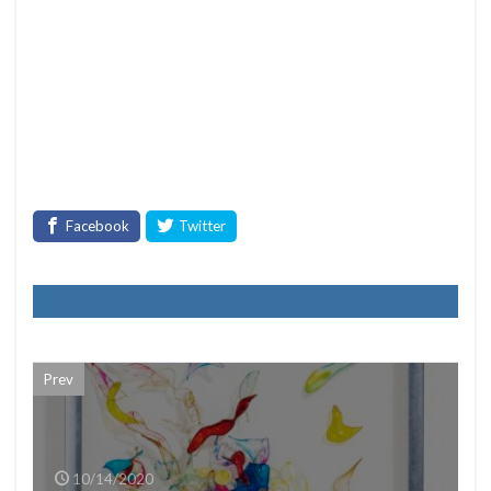
Prev
10/14/2020