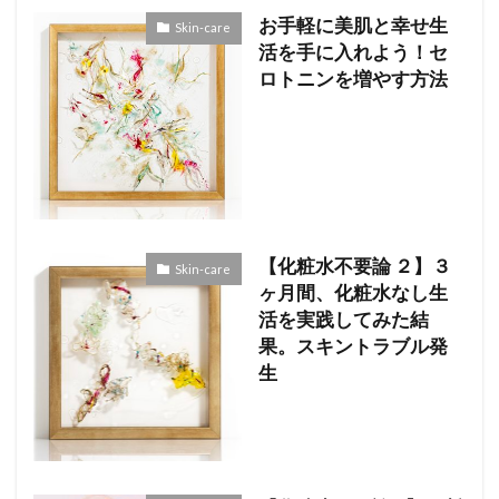
お手軽に美肌と幸せ生
Skin-care
活を手に入れよう！セ
ロトニンを増やす方法
【化粧水不要論 ２】３
Skin-care
ヶ月間、化粧水なし生
活を実践してみた結
果。スキントラブル発
生