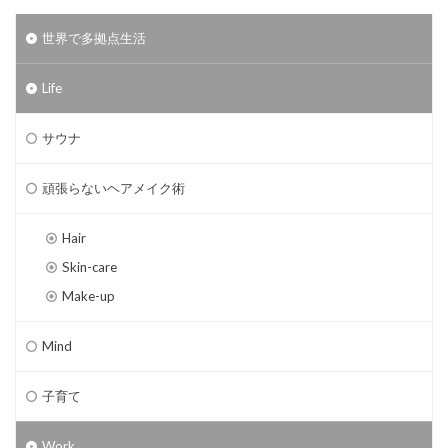
世界で多拠点生活
Life
サウナ
頑張らないヘアメイク術
Hair
Skin-care
Make-up
Mind
子育て
Work