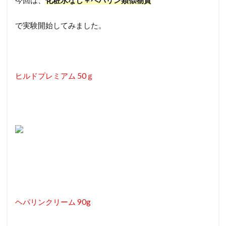
今回は、
化粧水なし＋ヘパリン類似物質
で実験開始してみました。
ヒルドプレミアム 50ｇ
ヘパリンクリーム 90g