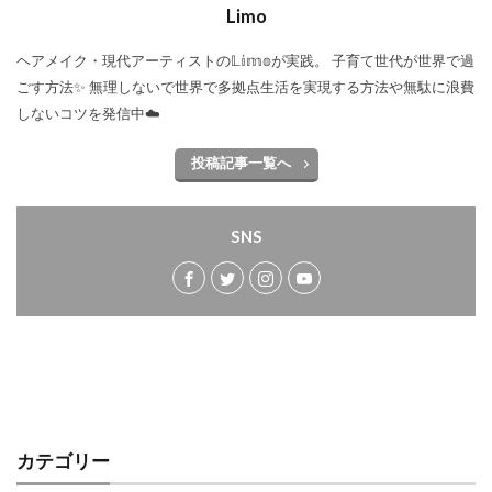
Limo
ヘアメイク・現代アーティストの𝕃𝕚𝕞𝕠が実践。 子育て世代が世界で過
ごす方法✨ 無理しないで世界で多拠点生活を実現する方法や無駄に浪費
しないコツを発信中☁️
投稿記事一覧へ
SNS
カテゴリー