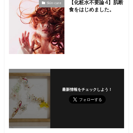
【化粧水不要論 4】肌断
Skin-care
食をはじめました。
最新情報をチェックしよう！