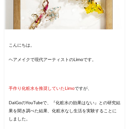
こんにちは。
ヘアメイクで現代アーティストのLimoです。
手作り化粧水を推奨していたLimo
ですが、
DaiGoのYouTubeで、『化粧水の効果はない』との研究結
果を聞き調べた結果、化粧水なし生活を実験することに
しました。