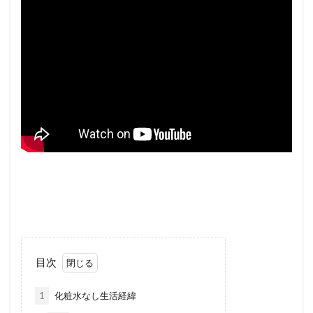
目次
1
化粧水なし生活経緯