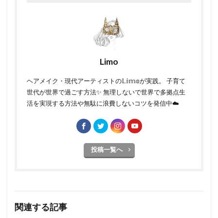
Limo
ヘアメイク・現代アーティストの𝕃𝕚𝕞𝕠が実践。 子育て
世代が世界で過ごす方法✨ 無理しないで世界で多拠点生
活を実現する方法や無駄に浪費しないコツを発信中☁️
投稿一覧へ
関連する記事