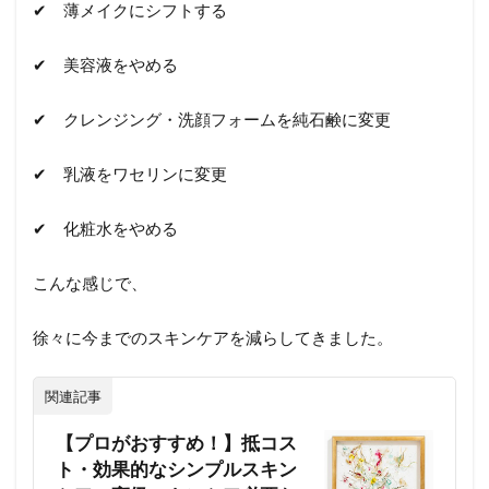
✔︎ 薄メイクにシフトする
✔︎ 美容液をやめる
✔︎ クレンジング・洗顔フォームを純石鹸に変更
✔︎ 乳液をワセリンに変更
✔︎ 化粧水をやめる
こんな感じで、
徐々に今までのスキンケアを減らしてきました。
関連記事
【プロがおすすめ！】抵コス
ト・効果的なシンプルスキン