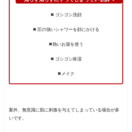
✖︎ ゴシゴシ洗顔
✖︎ 圧の強いシャワーを顔にかける
✖︎熱いお湯を使う
✖︎ ゴシゴシ保湿
✖︎メイク
案外、無意識に肌に刺激を与えてしまっている場合が多
いです。