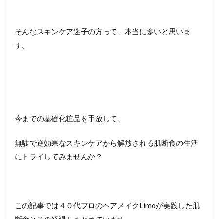
そんなスキンケア迷子の方って、本当に多いと思いま
す。
今までの基礎化粧品を手放して、
無駄で逆効果なスキンケアから解放される肌断食の生活
にトライしてみませんか？
この記事では４０代プロのヘアメイクLimoが実践した肌
断食とその経過をまとめています。