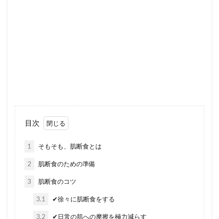
目次
1
そもそも、肌断食とは
2
肌断食のための準備
3
肌断食のコツ
3.1
✔︎徐々に肌断食をする
3.2
✔︎日常の肌への摩擦を極力減らす