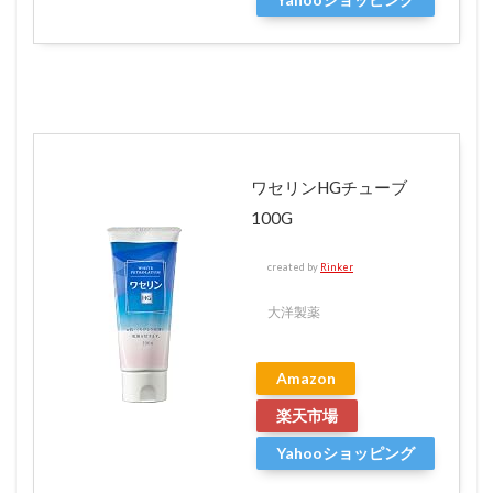
ワセリンHGチューブ
100G
created by
Rinker
大洋製薬
Amazon
楽天市場
Yahooショッピング