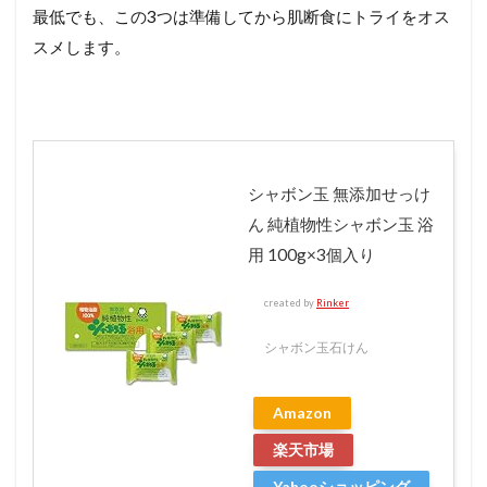
最低でも、この3つは準備してから肌断食にトライをオス
スメします。
シャボン玉 無添加せっけ
ん 純植物性シャボン玉 浴
用 100g×3個入り
created by
Rinker
シャボン玉石けん
Amazon
楽天市場
Yahooショッピング