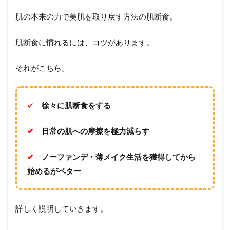
肌の本来の力で美肌を取り戻す方法の肌断食。
肌断食に慣れるには、コツがあります。
それがこちら。
✔︎
徐々に肌断食をする
✔︎
日常の
肌への摩擦を極力減らす
✔︎
ノーファンデ・薄メイク生活を獲得してから
始めるがベター
詳しく説明していきます。