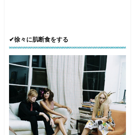
✔︎徐々に肌断食をする