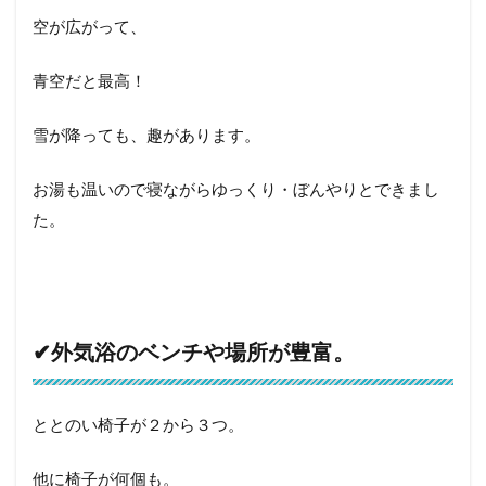
空が広がって、
青空だと最高！
雪が降っても、趣があります。
お湯も温いので寝ながらゆっくり・ぼんやりとできまし
た。
✔︎外気浴のベンチや場所が豊富。
ととのい椅子が２から３つ。
他に椅子が何個も。