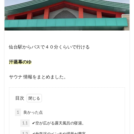
仙台駅からバスで４０分くらいで行ける
汗蒸幕のゆ
サウナ 情報をまとめました。
目次
1
良かった点
1.1
✔︎空が広がる露天風呂の寝湯。
1.2
✔︎外気浴のベンチや場所が豊富。