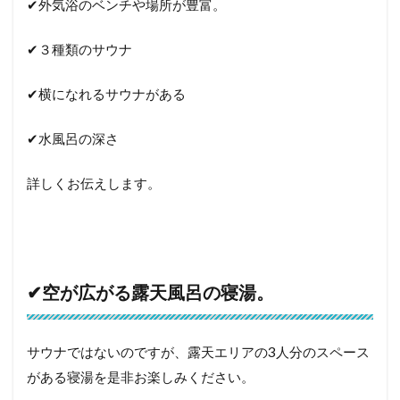
✔︎外気浴のベンチや場所が豊富。
✔︎３種類のサウナ
✔︎横になれるサウナがある
✔︎水風呂の深さ
詳しくお伝えします。
✔︎空が広がる露天風呂の寝湯。
サウナではないのですが、露天エリアの3人分のスペース
がある寝湯を是非お楽しみください。