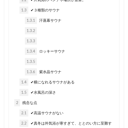
1.3
✔︎３種類のサウナ
1.3.1
汗蒸幕サウナ
1.3.2
1.3.3
1.3.4
ロッキーサウナ
1.3.5
1.3.6
紫水晶サウナ
1.4
✔︎横になれるサウナがある
1.5
✔︎水風呂の深さ
2
残念な点
2.1
✔︎高温サウナがない
2.2
✔︎真冬は外気浴が寒すぎて、ととのい方に至難す