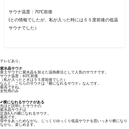
サウナ温度：70℃前後
(との情報でしたが、私が入った時には５５度前後の低温
サウナでした）
テレビあり。
紫水晶サウナ
黄土サウナに紫水晶を加えた温熱療法として人気のサウナです。
サウナ温度：60℃前後
（私が入ったときは５５度前後でした）
なんと、こちらのサウナは『横になれるサウナ』なんです。
最高ですね。
女性用のみ
✔︎横になれるサウナがある
先ほど説明したサウナの
紫水晶サウナは
定員6人の横になれるサウナ。
最高です。
背中をあっためながら、じっくりゆっくり低温サウナを思いっきり横になり
ながら、楽しめます。