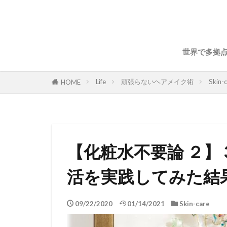
世界で多拠
Life
頑張らないヘアメイク術
Skin-
HOME
【化粧水不要論 ２
活を実践してみた結
09/22/2020
01/14/2021
Skin-care