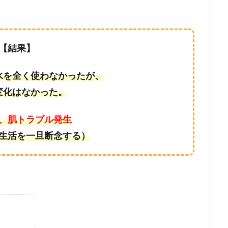
【結果】
水を全く使わなかったが、
変化はなかった。
、肌トラブル発生
生活を一旦断念する）