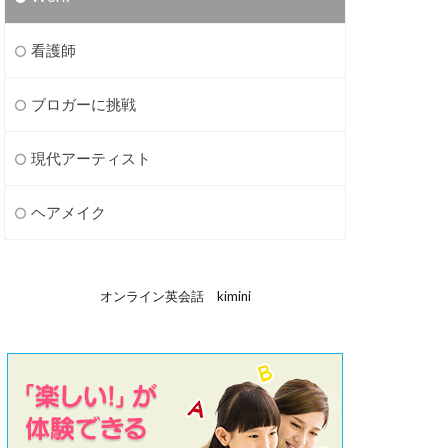
看護師
ブロガーに挑戦
現代アーティスト
ヘアメイク
オンライン英会話 kimini