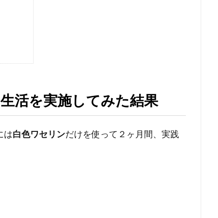
し生活を実施してみた結果
には
白色ワセリン
だけを使って２ヶ月間、実践