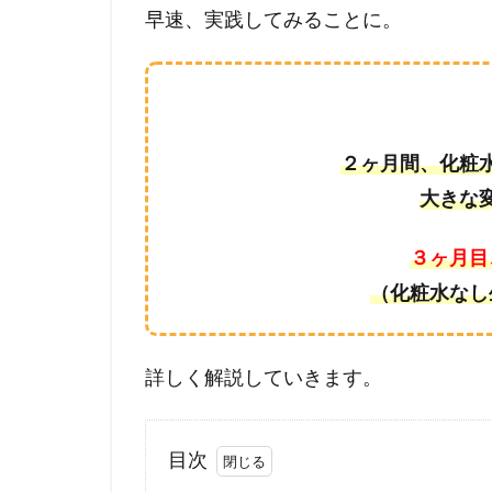
早速、実践してみることに。
２ヶ月間、化粧
大きな
３ヶ月目
（化粧水なし
詳しく解説していきます。
目次