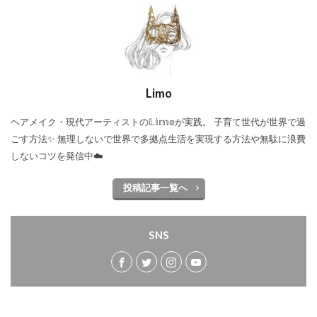
Limo
ヘアメイク・現代アーティストの𝕃𝕚𝕞𝕠が実践。 子育て世代が世界で過
ごす方法✨ 無理しないで世界で多拠点生活を実現する方法や無駄に浪費
しないコツを発信中☁️
投稿記事一覧へ
SNS