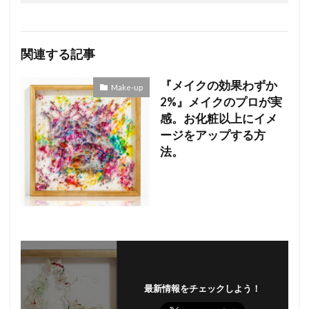
関連する記事
『メイクの効果わずか
Make-up
2%』メイクのプロが実
感。お化粧以上にイメ
ージをアップする方
法。
最新情報をチェックしよう！