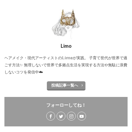
Limo
ヘアメイク・現代アーティストの𝕃𝕚𝕞𝕠が実践。 子育て世代が世界で過
ごす方法✨ 無理しないで世界で多拠点生活を実現する方法や無駄に浪費
しないコツを発信中☁️
投稿記事一覧へ
フォーローしてね！