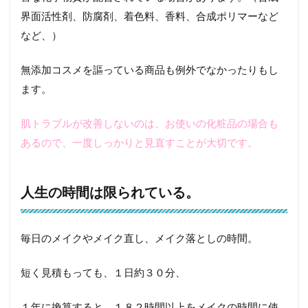
界面活性剤、防腐剤、着色料、香料、合成ポリマーなど
など、）
無添加コスメを謳っている商品も例外でなかったりもし
ます。
肌トラブルが改善しないのは、お使いの化粧品の場合も
あるので、一度しっかりと見直すことが大切です。
人生の時間は限られている。
毎日のメイクやメイク直し、メイク落としの時間。
短く見積もっても、１日約３０分、
１年に換算すると、１８２時間以上をメイクの時間に使