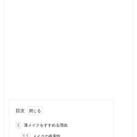
目次
1
薄メイクをすすめる理由
1.1
メイクの有害性