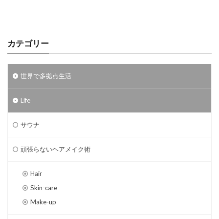
カテゴリー
世界で多拠点生活
Life
サウナ
頑張らないヘアメイク術
Hair
Skin-care
Make-up