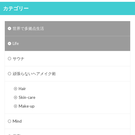
カテゴリー
世界で多拠点生活
Life
サウナ
頑張らないヘアメイク術
Hair
Skin-care
Make-up
Mind