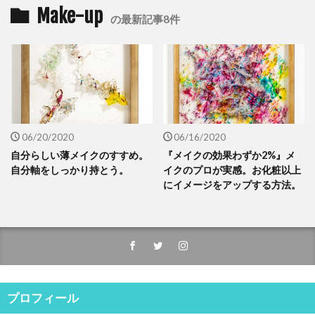
Make-up
の最新記事8件
06/20/2020
06/16/2020
自分らしい薄メイクのすすめ。
『メイクの効果わずか2%』メ
自分軸をしっかり持とう。
イクのプロが実感。お化粧以上
にイメージをアップする方法。
プロフィール