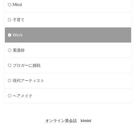
Mind
子育て
Work
看護師
ブロガーに挑戦
現代アーティスト
ヘアメイク
オンライン英会話 kimini