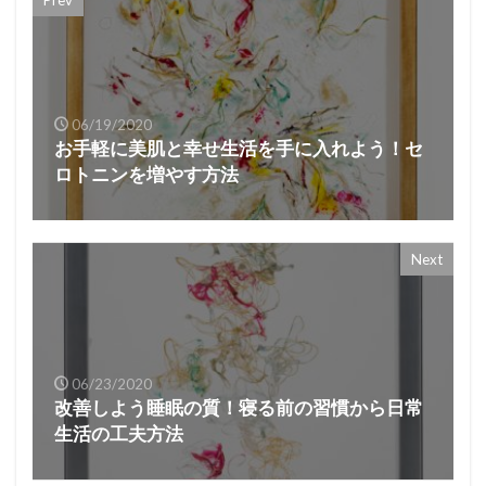
06/19/2020
お手軽に美肌と幸せ生活を手に入れよう！セ
ロトニンを増やす方法
Next
06/23/2020
改善しよう睡眠の質！寝る前の習慣から日常
生活の工夫方法