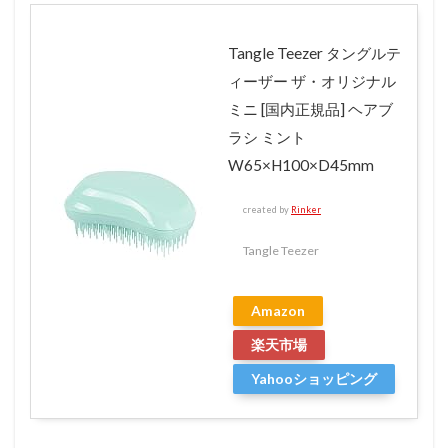
Tangle Teezer タングルテ
ィーザー ザ・オリジナル
ミニ [国内正規品] ヘアブ
ラシ ミント
W65×H100×D45mm
created by
Rinker
Tangle Teezer
Amazon
楽天市場
Yahooショッピング