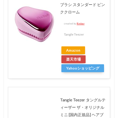
ブラシ スタンダード ピン
ククローム
created by
Rinker
Tangle Teezer
Amazon
楽天市場
Yahooショッピング
Tangle Teezer タングルテ
ィーザー ザ・オリジナル
ミニ [国内正規品] ヘアブ