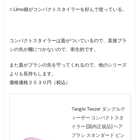
○ Limo娘がコンパクトスタイラーを好んで使っている。
コンパクトスタイラーは蓋がついているので、直接ブラ
シの先が棚につかないので、衛生的です。
また蓋がブラシの先を守ってくれるので、他のシリーズ
よりも長持ちします。
価格価格２５３０円（税込）
Tangle Teezer タングルテ
ィーザー コンパクトスタ
イラー [国内正規品] ヘア
ブラシ スタンダード ピン