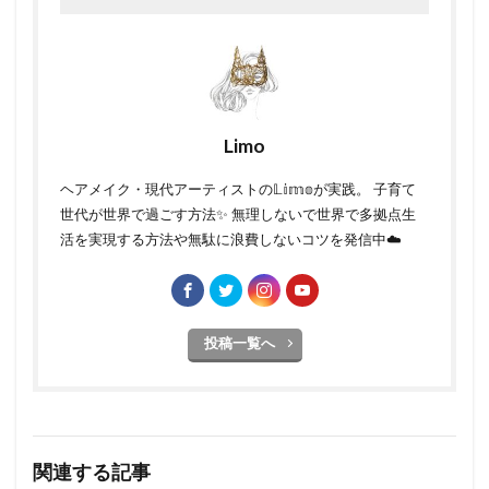
Limo
ヘアメイク・現代アーティストの𝕃𝕚𝕞𝕠が実践。 子育て
世代が世界で過ごす方法✨ 無理しないで世界で多拠点生
活を実現する方法や無駄に浪費しないコツを発信中☁️
投稿一覧へ
関連する記事