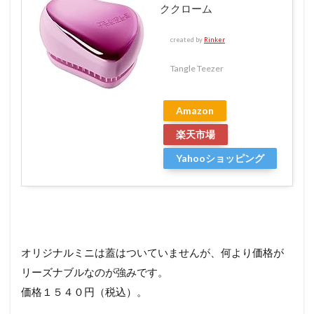
ククローム
created by
Rinker
Tangle Teezer
Amazon
楽天市場
Yahooショッピング
オリジナルミニは蓋はついていませんが、何より価格が
リーズナブルなのが強みです。
価格１５４０円（税込）。