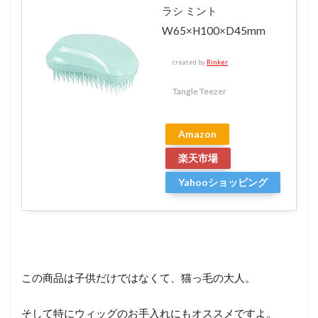
ラシ ミント
W65×H100×D45mm
created by
Rinker
Tangle Teezer
Amazon
楽天市場
Yahooショッピング
この商品は子供だけではなくて、猫っ毛の大人。
そして特にウィッグのお手入れにもオススメですよ。