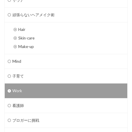
サウナ
頑張らないヘアメイク術
Hair
Skin-care
Make-up
Mind
子育て
Work
看護師
ブロガーに挑戦