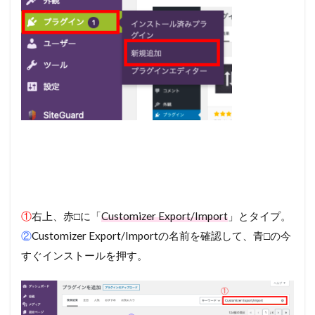
①
右上、赤□に「
Customizer Export/Import
」とタイプ。
②
Customizer Export/Importの名前を確認して、青□の今
すぐインストールを押す。