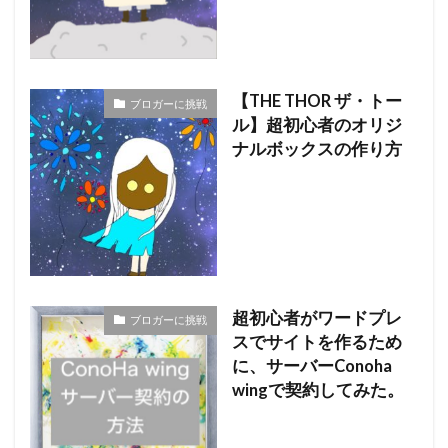
【THE THOR ザ・トー
ブロガーに挑戦
ル】超初心者のオリジ
ナルボックスの作り方
超初心者がワードプレ
ブロガーに挑戦
スでサイトを作るため
に、サーバーConoha
wingで契約してみた。