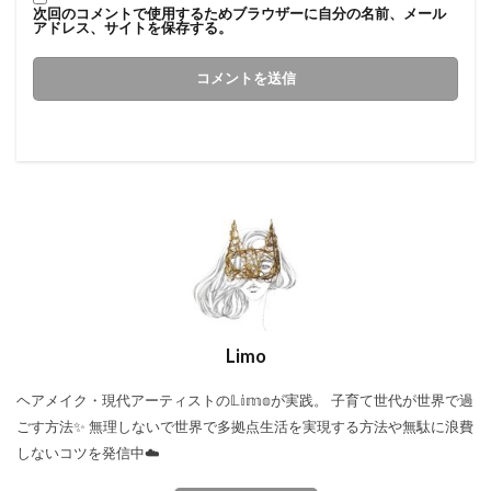
次回のコメントで使用するためブラウザーに自分の名前、メール
アドレス、サイトを保存する。
Limo
ヘアメイク・現代アーティストの𝕃𝕚𝕞𝕠が実践。 子育て世代が世界で過
ごす方法✨ 無理しないで世界で多拠点生活を実現する方法や無駄に浪費
しないコツを発信中☁️