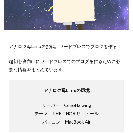
アナログ母Limoの挑戦。ワードプレスでブログを作る！
超初心者向けにワードプレスでのブログを作るために必
要な情報をまとめています。
アナログ母Limoの環境
サーバー ConoHa wing
テーマ THE THOR ザ・トール
パソコン MacBook Air