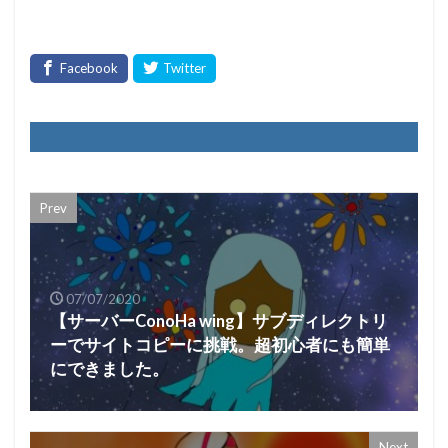
Prev
07/07/2020
【サーバーConoHa wing】サブディレクトリ
ーでサイトコピーに挑戦。超初心者にも簡単
にできました。
Next