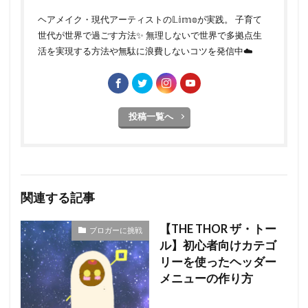
ヘアメイク・現代アーティストの𝕃𝕚𝕞𝕠が実践。 子育て
世代が世界で過ごす方法✨ 無理しないで世界で多拠点生
活を実現する方法や無駄に浪費しないコツを発信中☁️
投稿一覧へ
関連する記事
【THE THOR ザ・トー
ブロガーに挑戦
ル】初心者向けカテゴ
リーを使ったヘッダー
メニューの作り方