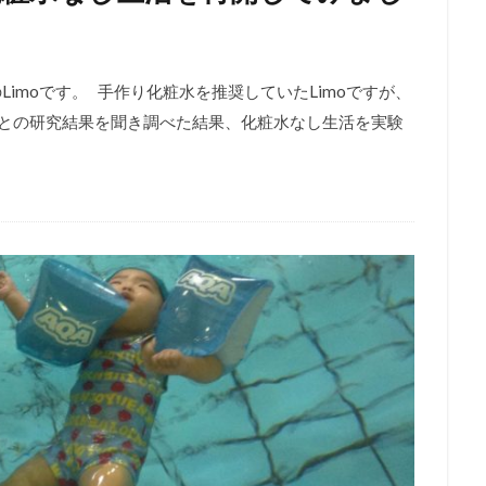
imoです。 手作り化粧水を推奨していたLimoですが、
ない』との研究結果を聞き調べた結果、化粧水なし生活を実験