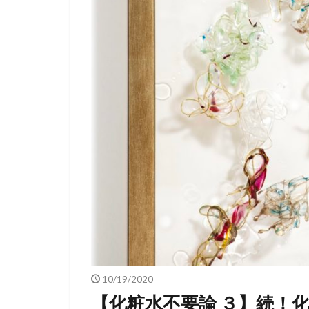
10/19/2020
【化粧水不要論 ３】続！