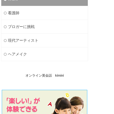
看護師
ブロガーに挑戦
現代アーティスト
ヘアメイク
オンライン英会話 kimini