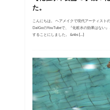
た。
こんにちは。 ヘアメイクで現代アーティストのL
DaiGoのYouTubeで、『化粧水の効果は
することにしました。 &nbs […]