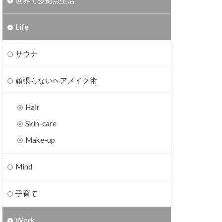
世界で多拠点生活
Life
サウナ
頑張らないヘアメイク術
Hair
Skin-care
Make-up
Mind
子育て
Work