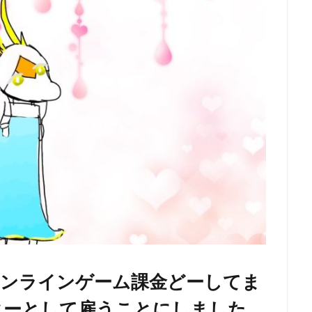
オンラインゲーム課金どーしてま
ターとして雇うことにしました。