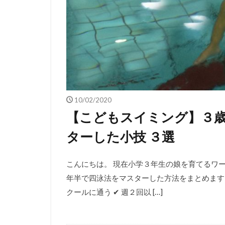
10/02/2020
【こどもスイミング】３
ターした小技 ３選
こんにちは。 現在小学３年生の娘を育てるワーマ
年半で四泳法をマスターした方法をまとめます。 
クールに通う ✔︎ 週２回以 […]