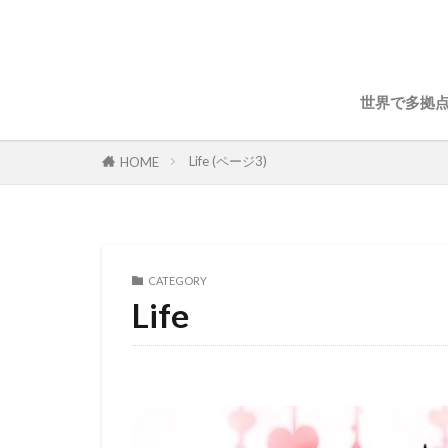
世界で多拠
Life (ページ3)
HOME
CATEGORY
Life