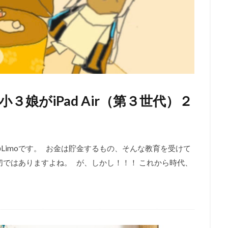
娘がiPad Air（第３世代）２
Limoです。 お金は貯金するもの、そんな教育を受けて
大切ではありますよね。 が、しかし！！！ これから時代、