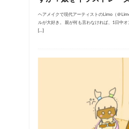
ヘアメイクで現代アーティストのLimo（＠Lim
ルが大好き。 親が何も言わなければ、1日中オ
[…]