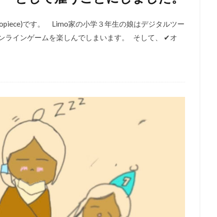
opiece)です。 Limo家の小学３年生の娘はデジタルツー
ンラインゲームを楽しんでしまいます。 そして、 ✔︎オ