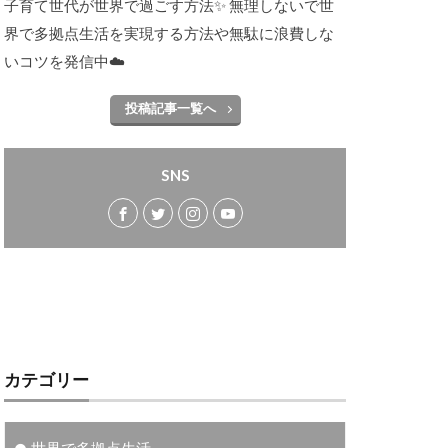
子育て世代が世界で過ごす方法✨ 無理しないで世
界で多拠点生活を実現する方法や無駄に浪費しな
いコツを発信中☁️
投稿記事一覧へ
SNS
カテゴリー