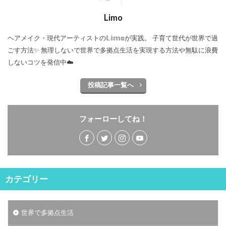
Limo
ヘアメイク・現代アーティストの𝕃𝕚𝕞𝕠が実践。 子育て世代が世界で過
ごす方法✨ 無理しないで世界で多拠点生活を実現する方法や無駄に浪費
しないコツを発信中☁️
投稿記事一覧へ
フォーローしてね！
カテゴリー
世界で多拠点生活