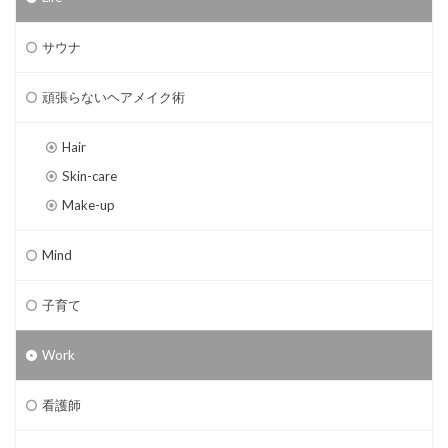
サウナ
頑張らないヘアメイク術
Hair
Skin-care
Make-up
Mind
子育て
Work
看護師