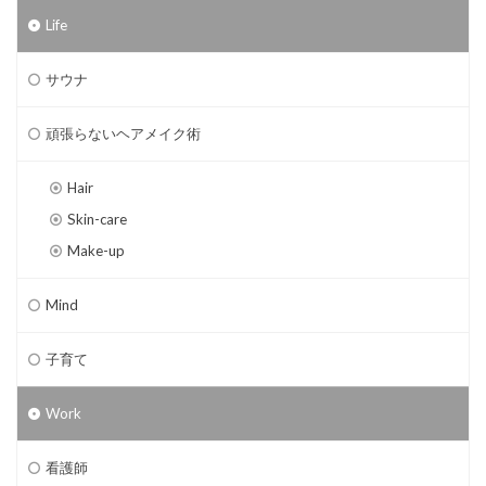
Life
サウナ
頑張らないヘアメイク術
Hair
Skin-care
Make-up
Mind
子育て
Work
看護師