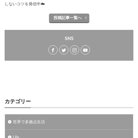
しないコツを発信中☁️
投稿記事一覧へ
SNS
カテゴリー
世界で多拠点生活
Life