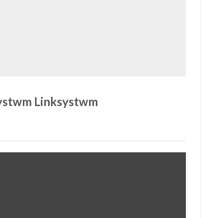
ystwm Linksystwm