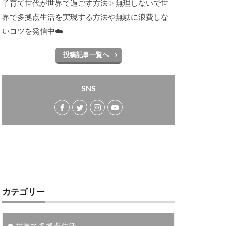
子育て世代が世界で過ごす方法✨ 無理しないで世
界で多拠点生活を実現する方法や無駄に浪費しな
いコツを発信中☁️
投稿記事一覧へ
SNS
カテゴリー